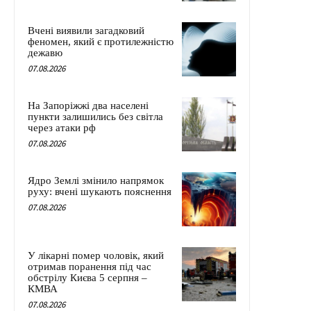
Вчені виявили загадковий
феномен, який є протилежністю
дежавю
07.08.2026
На Запоріжжі два населені
пункти залишились без світла
через атаки рф
07.08.2026
Ядро Землі змінило напрямок
руху: вчені шукають пояснення
07.08.2026
У лікарні помер чоловік, який
отримав поранення під час
обстрілу Києва 5 серпня –
КМВА
07.08.2026