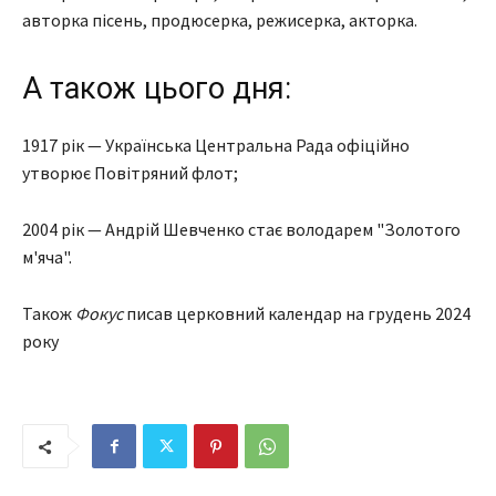
авторка пісень, продюсерка, режисерка, акторка.
А також цього дня:
1917 рік — Українська Центральна Рада офіційно
утворює Повітряний флот;
2004 рік — Андрій Шевченко стає володарем "Золотого
м'яча".
Також
Фокус
писав церковний календар на грудень 2024
року