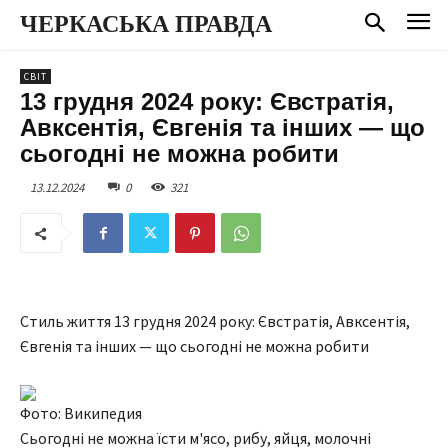
ЧЕРКАСЬКА ПРАВДА
СВІТ
13 грудня 2024 року: Євстратія,
Авксентія, Євгенія та інших — що
сьогодні не можна робити
13.12.2024
0
321
Стиль життя 13 грудня 2024 року: Євстратія, Авксентія,
Євгенія та інших — що сьогодні не можна робити
Фото: Википедия
Сьогодні не можна їсти м'ясо, рибу, яйця, молочні