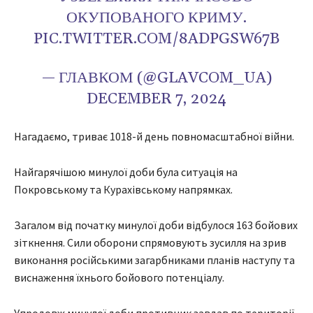
ОКУПОВАНОГО КРИМУ.
PIC.TWITTER.COM/8ADPGSW67B
— ГЛАВКОМ (@GLAVCOM_UA)
DECEMBER 7, 2024
Нагадаємо, триває 1018-й день повномасштабної війни.
Найгарячішою минулої доби була ситуація на
Покровському та Курахівському напрямках.
Загалом від початку минулої доби відбулося 163 бойових
зіткнення. Сили оборони спрямовують зусилля на зрив
виконання російськими загарбниками планів наступу та
виснаження їхнього бойового потенціалу.