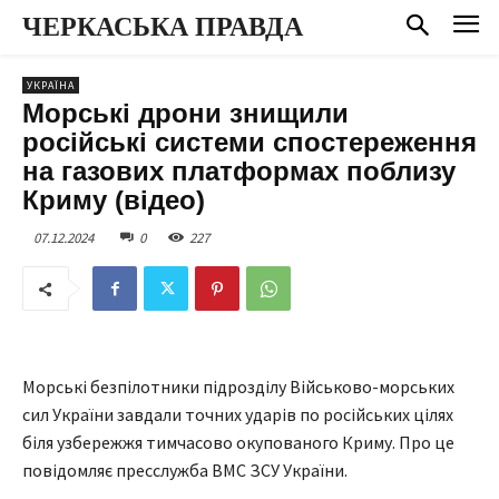
ЧЕРКАСЬКА ПРАВДА
УКРАЇНА
Морські дрони знищили
російські системи спостереження
на газових платформах поблизу
Криму (відео)
07.12.2024
0
227
Морські безпілотники підрозділу Військово-морських
сил України завдали точних ударів по російських цілях
біля узбережжя тимчасово окупованого Криму. Про це
повідомляє пресслужба ВМС ЗСУ України.