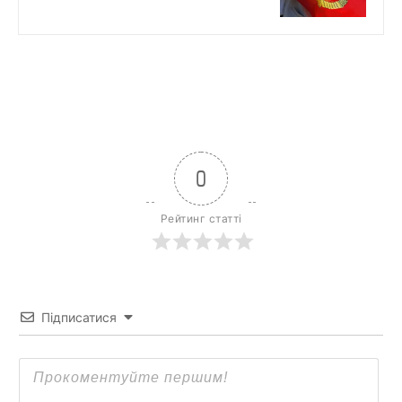
0
Рейтинг статті
Підписатися