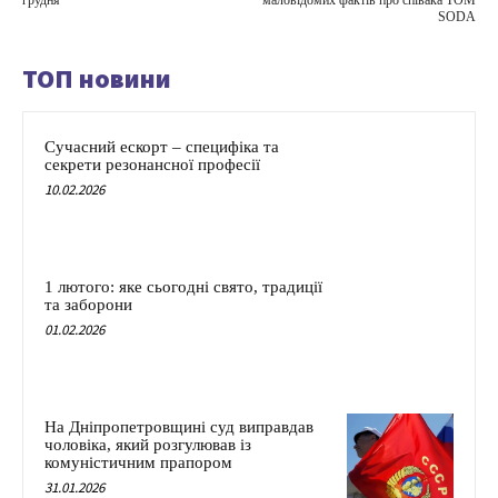
грудня
маловідомих фактів про співака TOM
SODA
ТОП новини
Сучасний ескорт – специфіка та
секрети резонансної професії
10.02.2026
1 лютого: яке сьогодні свято, традиції
та заборони
01.02.2026
На Дніпропетровщині суд виправдав
чоловіка, який розгулював із
комуністичним прапором
31.01.2026