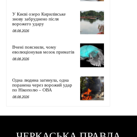
У Києві озеро Кирилівське
знову забруднено після
ворожего удару
08.08.2026
Вчені пояснили, чому
еволюціонував мозок приматів
08.08.2026
Одна людина загинула, одна
поранена через ворожий удар
по Нікополю – ОВА
08.08.2026
ЧЕРКАСЬКА ПРАВДА