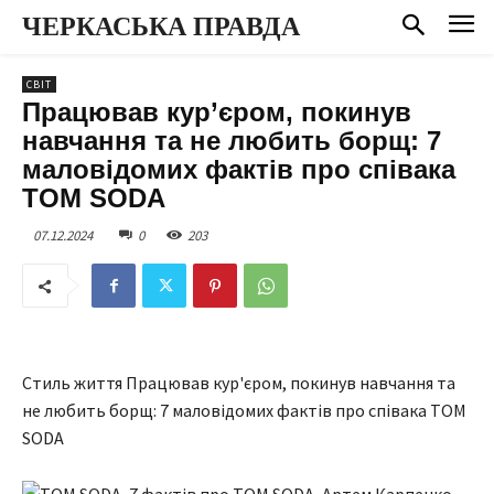
ЧЕРКАСЬКА ПРАВДА
СВІТ
Працював кур’єром, покинув
навчання та не любить борщ: 7
маловідомих фактів про співака
TOM SODA
07.12.2024
0
203
Стиль життя Працював кур'єром, покинув навчання та
не любить борщ: 7 маловідомих фактів про співака TOM
SODA