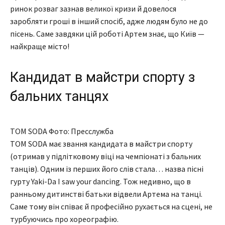
ринок розваг зазнав великої кризи й довелося
заробляти гроші в інший спосіб, адже людям було не до
пісень. Саме завдяки цій роботі Артем знає, що Київ —
найкраще місто!
Кандидат в майстри спорту з
бальних танцях
TOM SODA Фото: Пресслужба
TOM SODA має звання кандидата в майстри спорту
(отримав у підлітковому віці на чемпіонаті з бальних
танців). Одним із перших його слів стала… назва пісні
гурту Yaki-Da I saw your dancing. Тож недивно, що в
ранньому дитинстві батьки відвели Артема на танці.
Саме тому він співає й професійно рухається на сцені, не
турбуючись про хореографію.