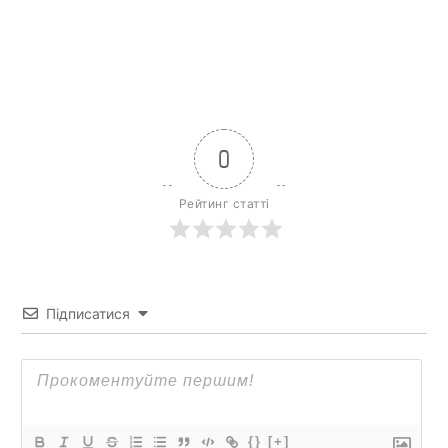
0
Рейтинг статті
Підписатися
{}
[+]