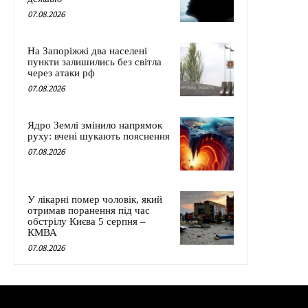
07.08.2026
На Запоріжжі два населені
пункти залишились без світла
через атаки рф
07.08.2026
Ядро Землі змінило напрямок
руху: вчені шукають пояснення
07.08.2026
У лікарні помер чоловік, який
отримав поранення під час
обстрілу Києва 5 серпня –
КМВА
07.08.2026