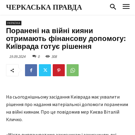
ЧЕРКАСЬКА ПРАВДА
УКРАЇНА
Поранені на війні кияни
отримають фінансову допомогу:
Київрада готує рішення
19.09.2024
0
308
На сьогоднішньому засідання Київрада має ухвалити
рішення про надання матеріальної допомоги пораненим
на війні киянам. Про це повідомив мер Києва Віталій
Кличко.
«Місто виплачуватиме захисникам і захисницям, які