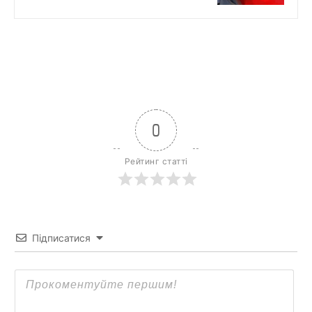
0
Рейтинг статті
Підписатися