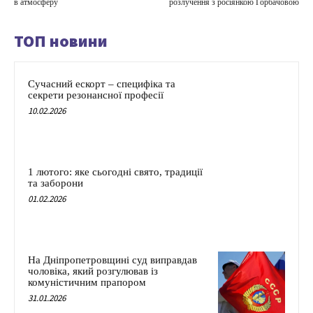
в атмосферу
розлучення з росіянкою Горбачовою
ТОП новини
Сучасний ескорт – специфіка та
секрети резонансної професії
10.02.2026
1 лютого: яке сьогодні свято, традиції
та заборони
01.02.2026
На Дніпропетровщині суд виправдав
чоловіка, який розгулював із
комуністичним прапором
31.01.2026