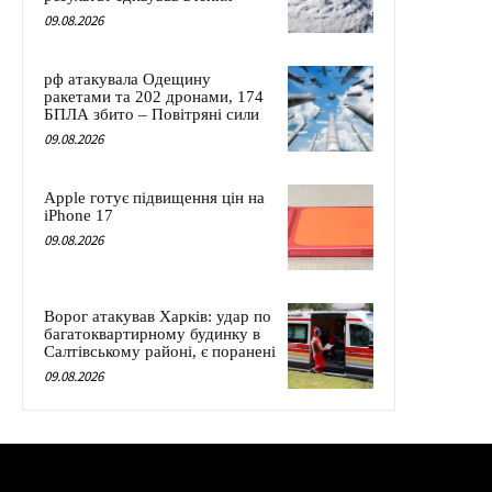
09.08.2026
рф атакувала Одещину
ракетами та 202 дронами, 174
БПЛА збито – Повітряні сили
09.08.2026
Apple готує підвищення цін на
iPhone 17
09.08.2026
Ворог атакував Харків: удар по
багатоквартирному будинку в
Салтівському районі, є поранені
09.08.2026