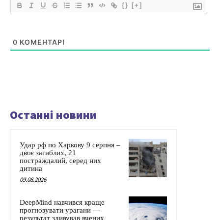
{}
[+]
0
КОМЕНТАРІ
Останні новини
Удар рф по Харкову 9 серпня –
двоє загиблих, 21
постраждалий, серед них
дитина
09.08.2026
DeepMind навчився краще
прогнозувати урагани —
результат здивував вчених