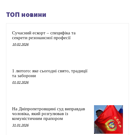
ТОП новини
Сучасний ескорт – специфіка та
секрети резонансної професії
10.02.2026
1 лютого: яке сьогодні свято, традиції
та заборони
01.02.2026
На Дніпропетровщині суд виправдав
чоловіка, який розгулював із
комуністичним прапором
31.01.2026