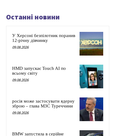
Останні новини
У Херсоні безпілотник поранив
12-річну дівчинку
09.08.2026
HMD запускає Touch AI по
всьому світу
09.08.2026
росія може застосувати ядерну
зброю – глава МЗС Туреччини
09.08.2026
BMW запустила в серійне