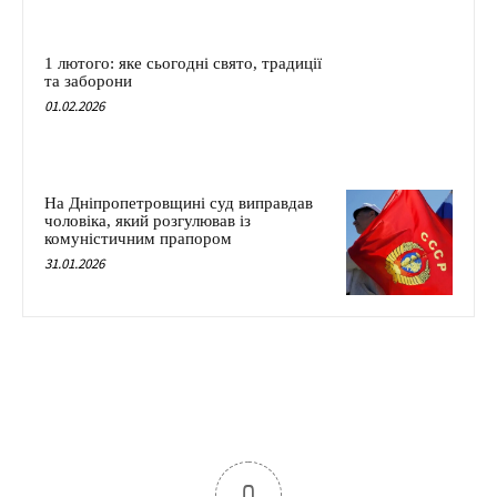
1 лютого: яке сьогодні свято, традиції
та заборони
01.02.2026
На Дніпропетровщині суд виправдав
чоловіка, який розгулював із
комуністичним прапором
31.01.2026
0