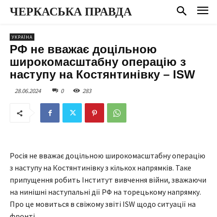
ЧЕРКАСЬКА ПРАВДА
УКРАЇНА
РФ не вважає доцільною
широкомасштабну операцію з
наступу на Костянтинівку – ISW
28.06.2024
0
283
Росія не вважає доцільною широкомасштабну операцію
з наступу на Костянтинівку з кількох напрямків. Таке
припущення робить Інститут вивчення війни, зважаючи
на нинішні наступальні дії РФ на торецькому напрямку.
Про це мовиться в свіжому звіті ISW щодо ситуації на
фронті.