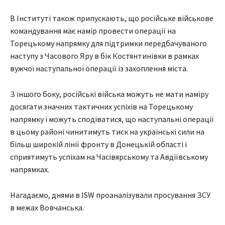
В Інституті також припускають, що російське військове
командування має намір провести операції на
Торецькому напрямку для підтримки передбачуваного
наступу з Часового Яру в бік Костянтинівки в рамках
вужчої наступальної операції із захоплення міста.
З іншого боку, російські війська можуть не мати наміру
досягати значних тактичних успіхів на Торецькому
напрямку і можуть сподіватися, що наступальні операції
в цьому районі чинитимуть тиск на українські сили на
більш широкій лінії фронту в Донецькій області і
сприятимуть успіхам на Часівярському та Авдіївському
напрямках.
Нагадаємо, днями в ISW проаналізували просування ЗСУ
в межах Вовчанська.