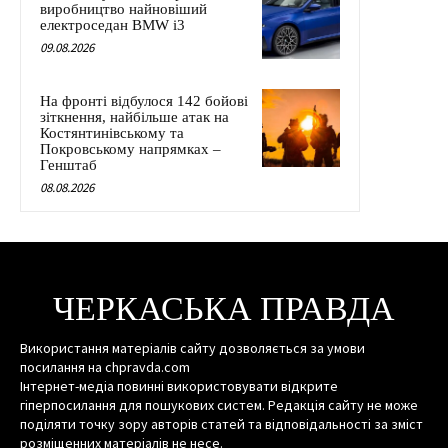
виробництво найновіший
електроседан BMW i3
09.08.2026
На фронті відбулося 142 бойові
зіткнення, найбільше атак на
Костянтинівському та
Покровському напрямках –
Генштаб
08.08.2026
ЧЕРКАСЬКА ПРАВДА
Використання матеріалів сайту дозволяється за умови
посилання на chpravda.com
Інтернет-медіа повинні використовувати відкрите
гіперпосилання для пошукових систем. Редакція сайту не може
поділяти точку зору авторів статей та відповідальності за зміст
розміщенних матеріалів не несе.