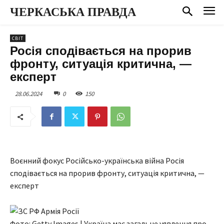
ЧЕРКАСЬКА ПРАВДА
СВІТ
Росія сподівається на прорив
фронту, ситуація критична, —
експерт
28.06.2024
0
150
Воєнний фокус Російсько-українська війна Росія
сподівається на прорив фронту, ситуація критична, —
експерт
Фото: Getty Images | Україна має загальне уявлення про