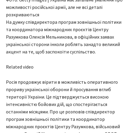
можливості російської армії, але не всі деталі
розкриваються
На думку співдиректора програм зовнішньої політики
та координатора міжнародних проєктів Центру
Разумкова Олексія Мельникова, в офіційних заявах
української сторони інколи роблять занадто великий
акцент на те, щоб заспокоїти суспільство.
Related video
Росія продовжує вірити в можливість оперативного
прориву української оборони й просування вглиб
території України. Це підтверджується високою
інтенсивністю бойових дій, що спостерігається
останніми місяцями. Про це розповів співдиректор
програм зовнішньої політики та координатор
міжнародних проєктів Центру Разумкова, військовий