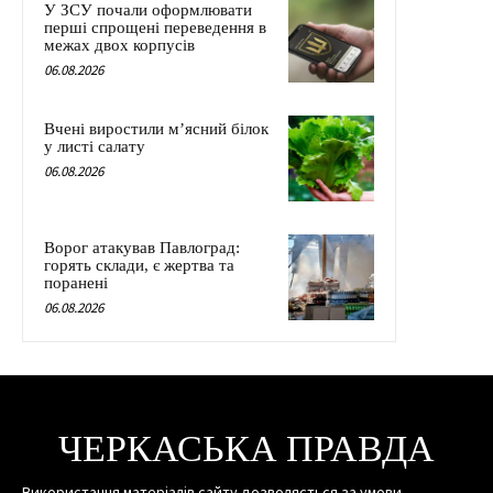
У ЗСУ почали оформлювати
перші спрощені переведення в
межах двох корпусів
06.08.2026
Вчені виростили м’ясний білок
у листі салату
06.08.2026
Ворог атакував Павлоград:
горять склади, є жертва та
поранені
06.08.2026
ЧЕРКАСЬКА ПРАВДА
Використання матеріалів сайту дозволяється за умови