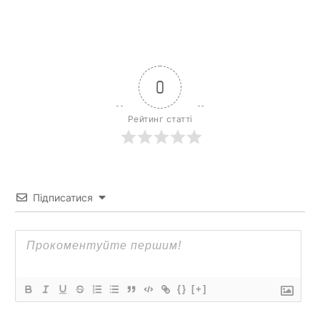
0
Рейтинг статті
Підписатися
{}
[+]