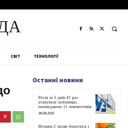
ДА
СВІТ
ТЕХНОЛОГІЇ
Останні новини
до
Росія за 5 днів 41 раз
атакувала залізницю,
пошкоджено 11 локомотивів
08.08.2026
Вітамін C може боротися з