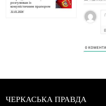
розгулював із
комуністичним прапором
31.01.2026
0
КОМЕНТА
ЧЕРКАСЬКА ПРАВДА