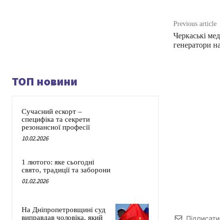
Previous article
Черкаські ме
генератори на
ТОП новини
Сучасний ескорт –
специфіка та секрети
резонансної професії
10.02.2026
1 лютого: яке сьогодні
свято, традиції та заборони
01.02.2026
На Дніпропетровщині суд
виправдав чоловіка, який
Підписати