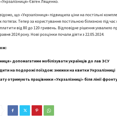
 «Укрзалізниця» Євген Лященко.
відомо, що «Укрзалізниця» підвищила ціни на постільні компле
 потягах. Тепер за користування постільною білизною під час 
платити від 80 до 120 гривень. Відповідне рішення ухвалило п
равня 2024 року. Нові розцінки почали діяти з 22.05.2024.
ож:
ниця» допомагатиме мобілізувати українців до лав ЗСУ
ити на подорожі поїздом: знижки на квитки Укрзалізниці
ату отримують працівники «Укрзалізниці» біля лінії фронту