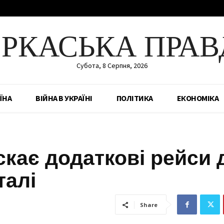
ЕРКАСЬКА ПРАВ
Субота, 8 Серпня, 2026
ЇНА
ВІЙНА В УКРАЇНІ
ПОЛІТИКА
ЕКОНОМІКА
скає додаткові рейси 
талі
Share