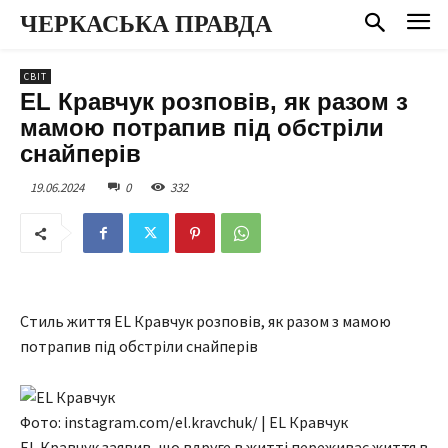
ЧЕРКАСЬКА ПРАВДА
СВІТ
EL Кравчук розповів, як разом з
мамою потрапив під обстріли
снайперів
19.06.2024
0
332
Стиль життя EL Кравчук розповів, як разом з мамою
потрапив під обстріли снайперів
Фото: instagram.com/el.kravchuk/ | EL Кравчук
EL Кравчук заявив, що вдруге в житті переживає життя в