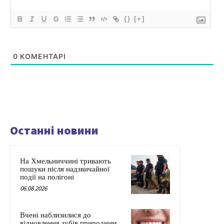
{}
[+]
0
КОМЕНТАРІ
Останні новини
На Хмельниччині тривають
пошуки після надзвичайної
події на полігоні
06.08.2026
Вчені наблизилися до
відновлення зубів природним