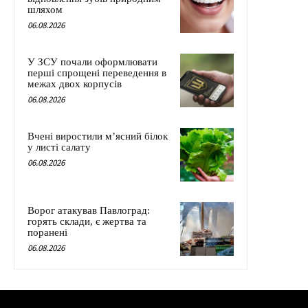
шляхом
06.08.2026
У ЗСУ почали оформлювати
перші спрощені переведення в
межах двох корпусів
06.08.2026
Вчені виростили м’ясний білок
у листі салату
06.08.2026
Ворог атакував Павлоград:
горять склади, є жертва та
поранені
06.08.2026