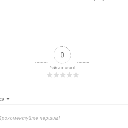
0
Рейтинг статті
ся