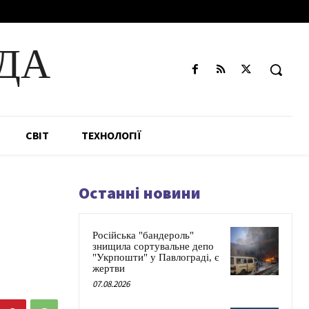
ДА
СВІТ
ТЕХНОЛОГІЇ
Останні новини
Російська "бандероль"
знищила сортувальне депо
"Укрпошти" у Павлограді, є
жертви
07.08.2026