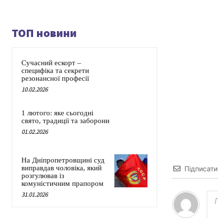
ТОП новини
Сучасний ескорт –
специфіка та секрети
резонансної професії
10.02.2026
1 лютого: яке сьогодні
свято, традиції та заборони
01.02.2026
На Дніпропетровщині суд
виправдав чоловіка, який
Підписати
розгулював із
комуністичним прапором
31.01.2026