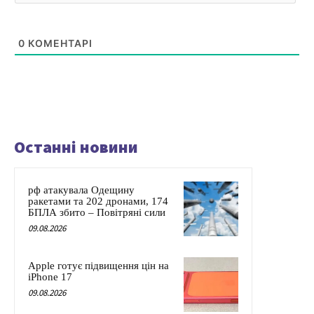
0
КОМЕНТАРІ
Останні новини
рф атакувала Одещину
ракетами та 202 дронами, 174
БПЛА збито – Повітряні сили
09.08.2026
Apple готує підвищення цін на
iPhone 17
09.08.2026