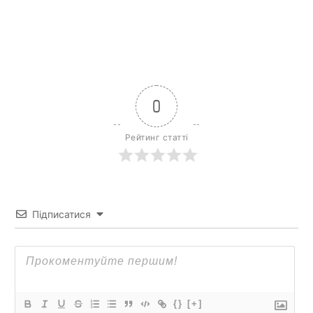
0
Рейтинг статті
Підписатися
{}
[+]