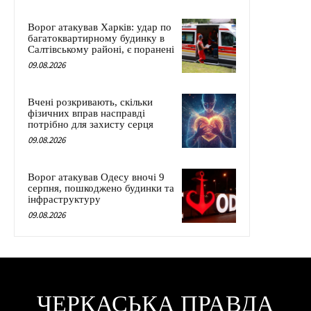
Ворог атакував Харків: удар по
багатоквартирному будинку в
Салтівському районі, є поранені
09.08.2026
Вчені розкривають, скільки
фізичних вправ насправді
потрібно для захисту серця
09.08.2026
Ворог атакував Одесу вночі 9
серпня, пошкоджено будинки та
інфраструктуру
09.08.2026
ЧЕРКАСЬКА ПРАВДА