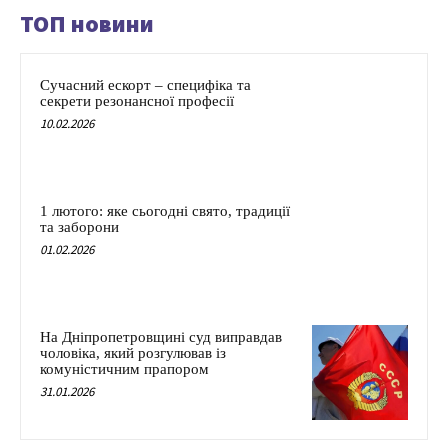
ТОП новини
Сучасний ескорт – специфіка та
секрети резонансної професії
10.02.2026
1 лютого: яке сьогодні свято, традиції
та заборони
01.02.2026
На Дніпропетровщині суд виправдав
чоловіка, який розгулював із
комуністичним прапором
31.01.2026