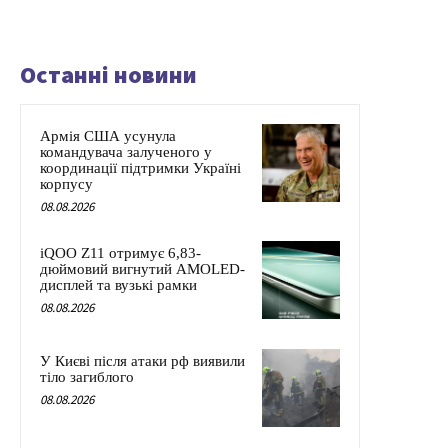
Останні новини
Армія США усунула
командувача залученого у
координації підтримки Україні
корпусу
08.08.2026
iQOO Z11 отримує 6,83-
дюймовий вигнутий AMOLED-
дисплей та вузькі рамки
08.08.2026
У Києві після атаки рф виявили
тіло загиблого
08.08.2026