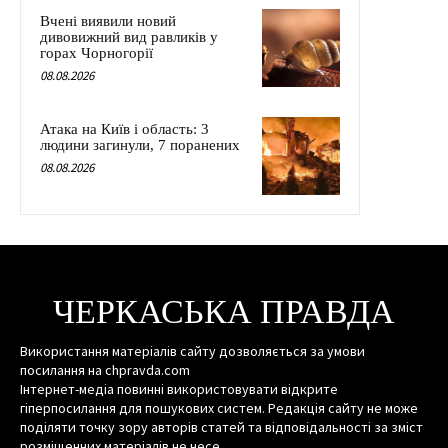
Вчені виявили новий
дивовижний вид равликів у
горах Чорногорії
08.08.2026
Атака на Київ і область: 3
людини загинули, 7 поранених
08.08.2026
ЧЕРКАСЬКА ПРАВДА
Використання матеріалів сайту дозволяється за умови
посилання на chpravda.com
Інтернет-медіа повинні використовувати відкрите
гіперпосилання для пошукових систем. Редакція сайту не може
поділяти точку зору авторів статей та відповідальності за зміст
розміщенних матеріалів не несе.