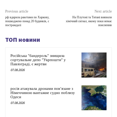
Previous article
Next article
рф вдарила ракетами по Харкову,
На Плутоні та Титані виявили
пошкоджено понад 20 будинків, є
хімічний сигнал, якому поки немає
постраждалі
пояснення
ТОП новини
Російська "бандероль" знищила
сортувальне депо "Укрпошти" у
Павлограді, є жертви
07.08.2026
росія атакувала дронами пов’язане з
Німеччиною вантажне судно поблизу
Одеси
07.08.2026