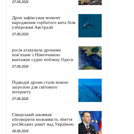
07.08.2026
Дрон зафіксував момент
народження горбатого кита біля
узбережжя Австралії
07.08.2026
росія атакувала дронами
пов’язане з Німеччиною
вантажне судно поблизу Одеси
07.08.2026
Підводні дрони стали новою
загрозою для світового
інтернету
07.08.2026
Сікорський закликав
обговорити можливість збиття
російських ракет над Україною
06.08.2026