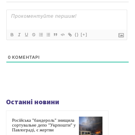
{}
[+]
0
КОМЕНТАРІ
Останні новини
Російська "бандероль" знищила
сортувальне депо "Укрпошти" у
Павлограді, є жертви