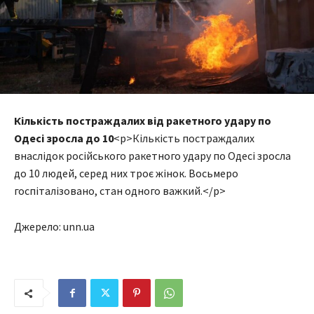
Кількість постраждалих від ракетного удару по
Одесі зросла до 10
<p>Кількість постраждалих
внаслідок російського ракетного удару по Одесі зросла
до 10 людей, серед них троє жінок. Восьмеро
госпіталізовано, стан одного важкий.</p>
Джерело: unn.ua