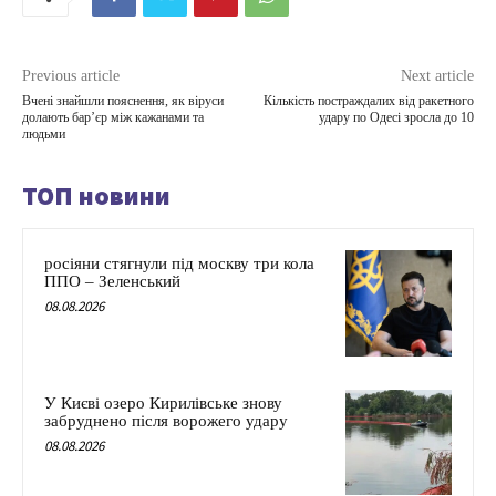
Previous article
Next article
Вчені знайшли пояснення, як віруси
Кількість постраждалих від ракетного
долають бар’єр між кажанами та
удару по Одесі зросла до 10
людьми
ТОП новини
росіяни стягнули під москву три кола
ППО – Зеленський
08.08.2026
У Києві озеро Кирилівське знову
забруднено після ворожего удару
08.08.2026