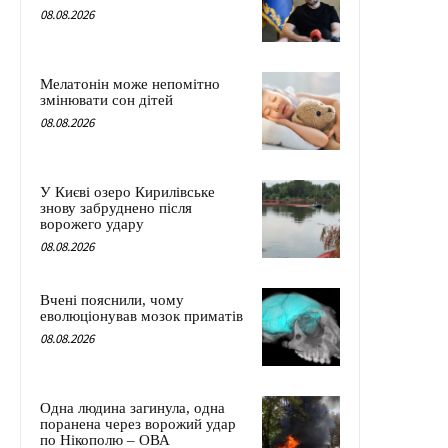
08.08.2026
Мелатонін може непомітно
змінювати сон дітей
08.08.2026
У Києві озеро Кирилівське
знову забруднено після
ворожего удару
08.08.2026
Вчені пояснили, чому
еволюціонував мозок приматів
08.08.2026
Одна людина загинула, одна
поранена через ворожий удар
по Нікополю – ОВА