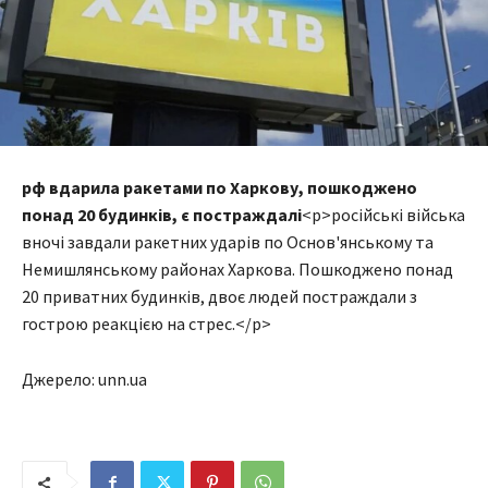
рф вдарила ракетами по Харкову, пошкоджено
понад 20 будинків, є постраждалі
<p>російські війська
вночі завдали ракетних ударів по Основ'янському та
Немишлянському районах Харкова. Пошкоджено понад
20 приватних будинків, двоє людей постраждали з
гострою реакцією на стрес.</p>
Джерело: unn.ua