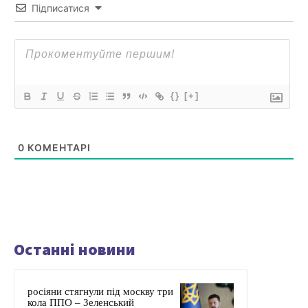
Підписатися
{}
[+]
0
КОМЕНТАРІ
Останні новини
росіяни стягнули під москву три
кола ППО – Зеленський