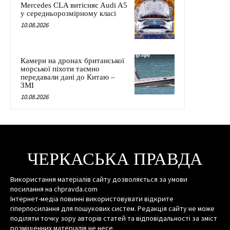
Mercedes CLA витісняє Audi A5
у середньорозмірному класі
10.08.2026
Камери на дронах британської
морської піхоти таємно
передавали дані до Китаю –
ЗМІ
10.08.2026
ЧЕРКАСЬКА ПРАВДА
Використання матеріалів сайту дозволяється за умови
посилання на chpravda.com
Інтернет-медіа повинні використовувати відкрите
гіперпосилання для пошукових систем. Редакція сайту не може
поділяти точку зору авторів статей та відповідальності за зміст
розміщенних матеріалів не несе.