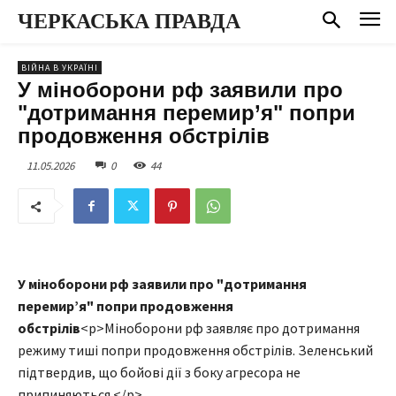
ЧЕРКАСЬКА ПРАВДА
ВІЙНА В УКРАЇНІ
У міноборони рф заявили про
"дотримання перемир’я" попри
продовження обстрілів
11.05.2026
0
44
У міноборони рф заявили про "дотримання
перемир’я" попри продовження
обстрілів
<p>Міноборони рф заявляє про дотримання
режиму тиші попри продовження обстрілів. Зеленський
підтвердив, що бойові дії з боку агресора не
припиняються.</p>