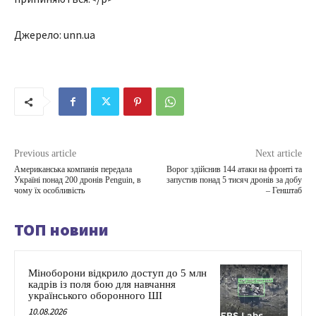
Джерело: unn.ua
Previous article
Next article
Американська компанія передала
Ворог здійснив 144 атаки на фронті та
Україні понад 200 дронів Penguin, в
запустив понад 5 тисяч дронів за добу
чому їх особливість
– Генштаб
ТОП новини
Міноборони відкрило доступ до 5 млн
кадрів із поля бою для навчання
українського оборонного ШІ
10.08.2026