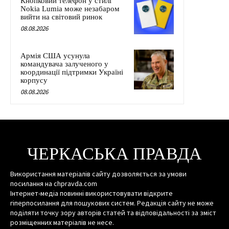
Кнопковий телефон у стилі
Nokia Lumia може незабаром
вийти на світовий ринок
08.08.2026
Армія США усунула
командувача залученого у
координації підтримки Україні
корпусу
08.08.2026
ЧЕРКАСЬКА ПРАВДА
Використання матеріалів сайту дозволяється за умови
посилання на chpravda.com
Інтернет-медіа повинні використовувати відкрите
гіперпосилання для пошукових систем. Редакція сайту не може
поділяти точку зору авторів статей та відповідальності за зміст
розміщенних матеріалів не несе.