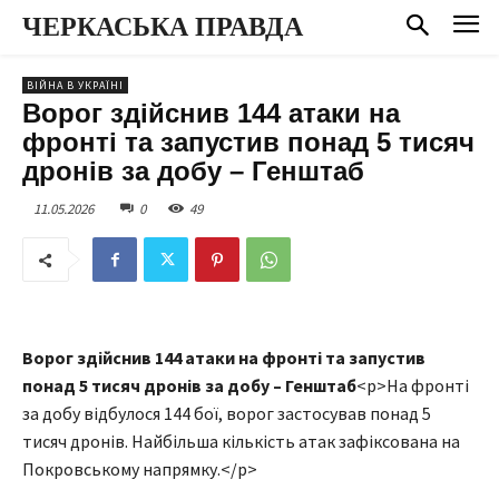
ЧЕРКАСЬКА ПРАВДА
ВІЙНА В УКРАЇНІ
Ворог здійснив 144 атаки на
фронті та запустив понад 5 тисяч
дронів за добу – Генштаб
11.05.2026
0
49
Ворог здійснив 144 атаки на фронті та запустив
понад 5 тисяч дронів за добу – Генштаб
<p>На фронті
за добу відбулося 144 бої, ворог застосував понад 5
тисяч дронів. Найбільша кількість атак зафіксована на
Покровському напрямку.</p>