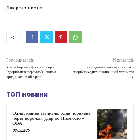
Джерело: unn.ua
Previous article
Next article
У міноборони рф заявили про
Дослідження показало, скільки
"дотримання перемир’я" попри
потрібно ходити щодня, щоб утримати
продовження обстрілів
вагу
ТОП новини
Одна людина загинула, одна поранена
через ворожий удар по Нікополю –
ОВА
08.08.2026