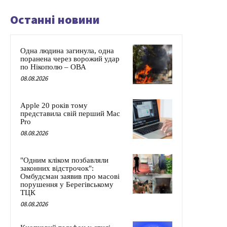
Останні новини
Одна людина загинула, одна
поранена через ворожий удар
по Нікополю – ОВА
08.08.2026
Apple 20 років тому
представила свій перший Mac
Pro
08.08.2026
"Одним кліком позбавляли
законних відстрочок":
Омбудсман заявив про масові
порушення у Берегівському
ТЦК
08.08.2026