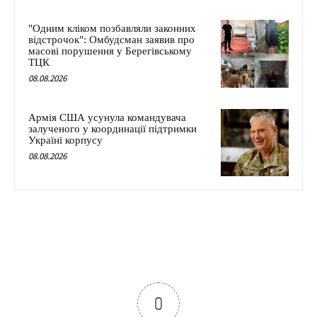
"Одним кліком позбавляли законних
відстрочок": Омбудсман заявив про
масові порушення у Берегівському
ТЦК
08.08.2026
Армія США усунула командувача
залученого у координації підтримки
Україні корпусу
08.08.2026
0