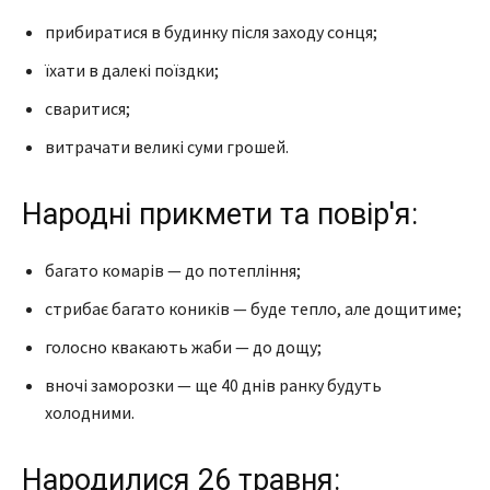
прибиратися в будинку після заходу сонця;
їхати в далекі поїздки;
сваритися;
витрачати великі суми грошей.
Народні прикмети та повір'я:
багато комарів — до потепління;
стрибає багато коників — буде тепло, але дощитиме;
голосно квакають жаби — до дощу;
вночі заморозки — ще 40 днів ранку будуть
холодними.
Народилися 26 травня: