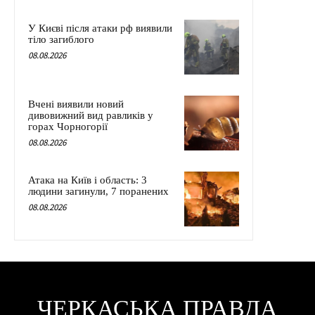
У Києві після атаки рф виявили
тіло загиблого
08.08.2026
Вчені виявили новий
дивовижний вид равликів у
горах Чорногорії
08.08.2026
Атака на Київ і область: 3
людини загинули, 7 поранених
08.08.2026
ЧЕРКАСЬКА ПРАВДА