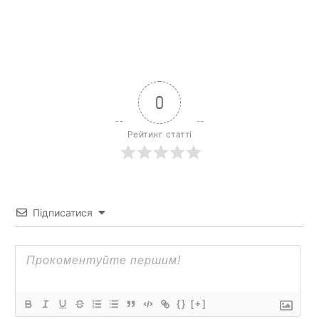
0
Рейтинг статті
Підписатися
{}
[+]