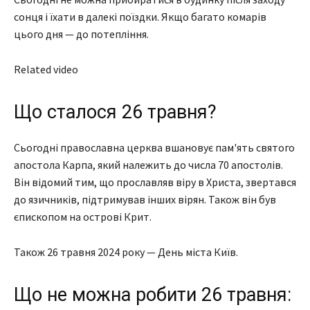
сонця і їхати в далекі поїздки. Якщо багато комарів
цього дня — до потепління.
Related video
Що сталося 26 травня?
Сьогодні православна церква вшановує пам'ять святого
апостола Карпа, який належить до числа 70 апостолів.
Він відомий тим, що прославляв віру в Христа, звертався
до язичників, підтримував інших вірян. Також він був
єпископом на острові Крит.
Також 26 травня 2024 року — День міста Київ.
Що не можна робити 26 травня: