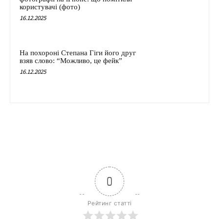
користувачі (фото)
16.12.2025
На похороні Степана Гіги його друг
взяв слово: “Можливо, це фейк”
16.12.2025
0
Рейтинг статті