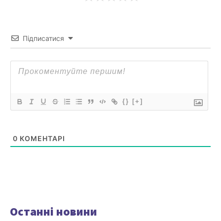
Підписатися
{}
[+]
0
КОМЕНТАРІ
Останні новини