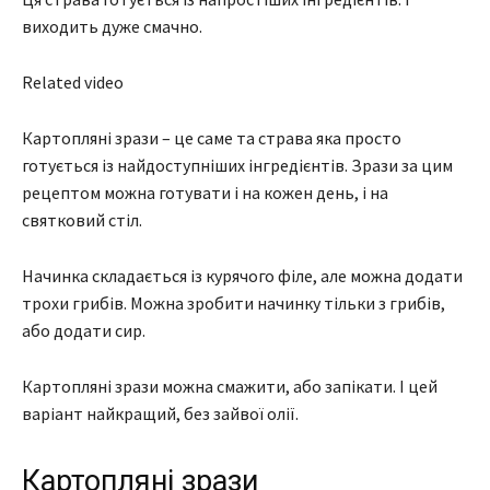
виходить дуже смачно.
Related video
Картопляні зрази – це саме та страва яка просто
готується із найдоступніших інгредієнтів. Зрази за цим
рецептом можна готувати і на кожен день, і на
святковий стіл.
Начинка складається із курячого філе, але можна додати
трохи грибів. Можна зробити начинку тільки з грибів,
або додати сир.
Картопляні зрази можна смажити, або запікати. І цей
варіант найкращий, без зайвої олії.
Картопляні зрази