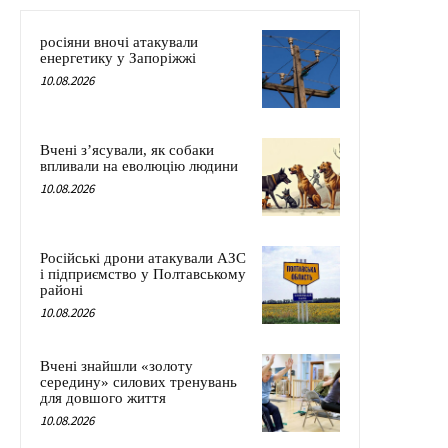
росіяни вночі атакували
енергетику у Запоріжжі
10.08.2026
Вчені з’ясували, як собаки
впливали на еволюцію людини
10.08.2026
Російські дрони атакували АЗС
і підприємство у Полтавському
районі
10.08.2026
Вчені знайшли «золоту
середину» силових тренувань
для довшого життя
10.08.2026