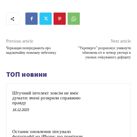
Previous article
Next article
Черкащан попереджають про
“Укренерго” розраховує уникнути
надзвичайну пожежну небезпеку
обмежень е/е в четвер увечері в
умовах очікуваного дефіциту
ТОП новини
Штучний інтелект зовсім не вміє
думати: вчені розкрили справжню
правду
16.12.2025
Останнє оновлення зіпсувало
фотографії на iPhone: що помітили