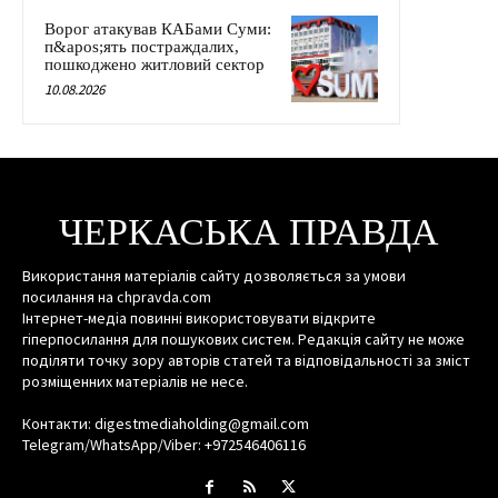
Ворог атакував КАБами Суми:
п&apos;ять постраждалих,
пошкоджено житловий сектор
10.08.2026
ЧЕРКАСЬКА ПРАВДА
Використання матеріалів сайту дозволяється за умови
посилання на chpravda.com
Інтернет-медіа повинні використовувати відкрите
гіперпосилання для пошукових систем. Редакція сайту не може
поділяти точку зору авторів статей та відповідальності за зміст
розміщенних матеріалів не несе.
Контакти: digestmediaholding@gmail.com
Telegram/WhatsApp/Viber: +972546406116