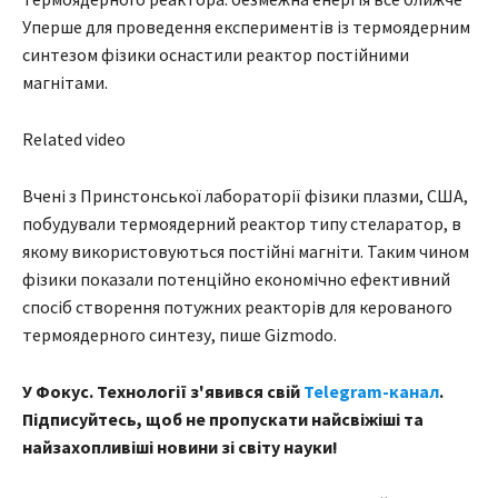
Уперше для проведення експериментів із термоядерним
синтезом фізики оснастили реактор постійними
магнітами.
Related video
Вчені з Принстонської лабораторії фізики плазми, США,
побудували термоядерний реактор типу стеларатор, в
якому використовуються постійні магніти. Таким чином
фізики показали потенційно економічно ефективний
спосіб створення потужних реакторів для керованого
термоядерного синтезу, пише Gizmodo.
У Фокус. Технології з'явився свій
Telegram-канал
.
Підписуйтесь, щоб не пропускати найсвіжіші та
найзахопливіші новини зі світу науки!