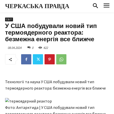
ЧЕРКАСЬКА ПРАВДА
СВІТ
У США побудували новий тип
термоядерного реактора:
безмежна енергія все ближче
08.04.2024
0
422
Технології та наука У США побудували новий тип
термоядерного реактора: безмежна енергія все ближче
Фото: Антарктида | У США побудували новий тип
термоядерного реактора: безмежна енергія все ближче