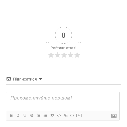
0
Рейтинг статті
Підписатися
{}
[+]