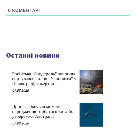
0
КОМЕНТАРІ
Останні новини
Російська "бандероль" знищила
сортувальне депо "Укрпошти" у
Павлограді, є жертви
07.08.2026
Дрон зафіксував момент
народження горбатого кита біля
узбережжя Австралії
07.08.2026